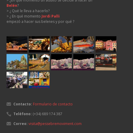
> ¿En qué momento un adulto se decide a hacer un
Belén
?
> ¿ Qué le lleva a hacerlo?
> ¿ En qué momento
Jordi Palli
empezó a hacer sus belenes y por qué ?
Contacto:
Formulario de contacto
Teléfono:
(+34) 689 174 387
Correo:
visita@pessebremoviment.com