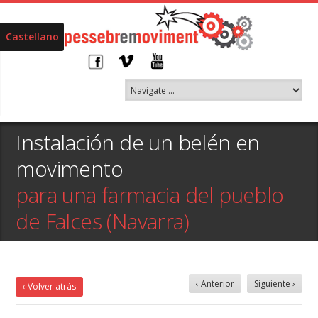
Castellano
Instalación de un belén en
movimento
para una farmacia del pueblo
de Falces (Navarra)
‹ Anterior
Siguiente ›
‹ Volver atrás