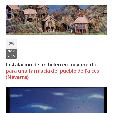
25
NOV
2015
Instalación de un belén en movimento
para una farmacia del pueblo de Falces
(Navarra)