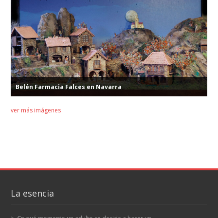
Belén Farmacia Falces en Navarra
ver más imágenes
La esencia