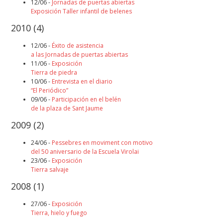
12/06 -
Jornadas de puertas abiertas
Exposición Taller infantil de belenes
2010
(4)
12/06 -
Éxito de asistencia
a las Jornadas de puertas abiertas
11/06 -
Exposición
Tierra de piedra
10/06 -
Entrevista en el diario
“El Periódico”
09/06 -
Participación en el belén
de la plaza de Sant Jaume
2009
(2)
24/06 -
Pessebres en moviment con motivo
del 50 aniversario de la Escuela Virolai
23/06 -
Exposición
Tierra salvaje
2008
(1)
27/06 -
Exposición
Tierra, hielo y fuego