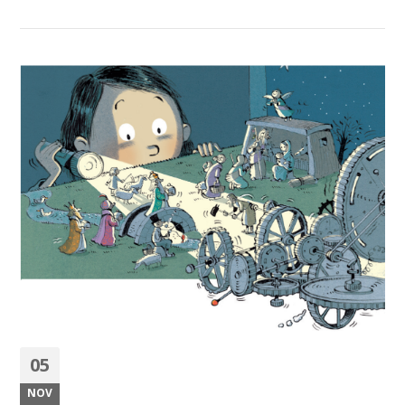
05
NOV