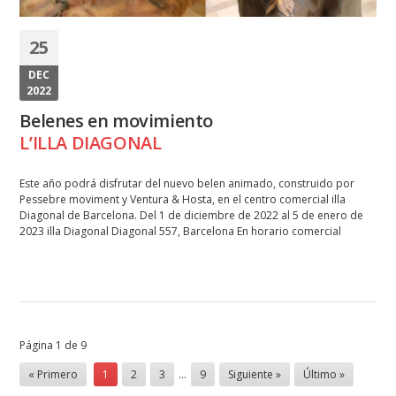
25
DEC
2022
Belenes en movimiento
L’ILLA DIAGONAL
Este año podrá disfrutar del nuevo belen animado, construido por
Pessebre moviment y Ventura & Hosta, en el centro comercial illa
Diagonal de Barcelona. Del 1 de diciembre de 2022 al 5 de enero de
2023 illa Diagonal Diagonal 557, Barcelona En horario comercial
Página 1 de 9
« Primero
1
2
3
…
9
Siguiente »
Último »