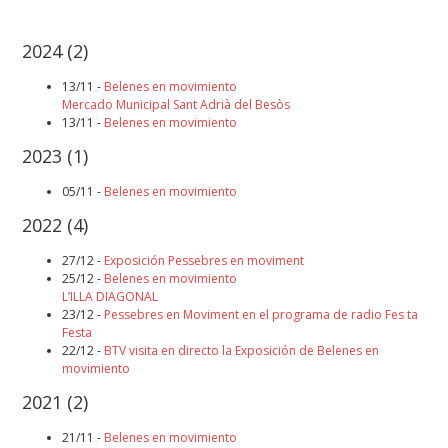
2024
(2)
13/11 -
Belenes en movimiento
Mercado Municipal Sant Adrià del Besòs
13/11 -
Belenes en movimiento
2023
(1)
05/11 -
Belenes en movimiento
2022
(4)
27/12 -
Exposición Pessebres en moviment
25/12 -
Belenes en movimiento
L’ILLA DIAGONAL
23/12 -
Pessebres en Moviment
en el programa de radio Fes ta
Festa
22/12 -
BTV visita en directo la Exposición de
Belenes en
movimiento
2021
(2)
21/11 -
Belenes en movimiento