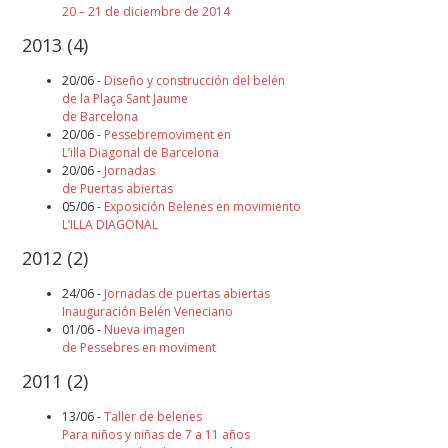
20 – 21 de diciembre de 2014
2013
(4)
20/06 -
Diseño y construcción del belén
de la Plaça Sant Jaume
de Barcelona
20/06 -
Pessebremoviment en
L’illa Diagonal de Barcelona
20/06 -
Jornadas
de Puertas abiertas
05/06 -
Exposición
Belenes en movimiento
L’ILLA DIAGONAL
2012
(2)
24/06 -
Jornadas de puertas abiertas
Inauguración Belén Veneciano
01/06 -
Nueva imagen
de Pessebres en moviment
2011
(2)
13/06 -
Taller de belenes
Para niños y niñas de 7 a 11 años