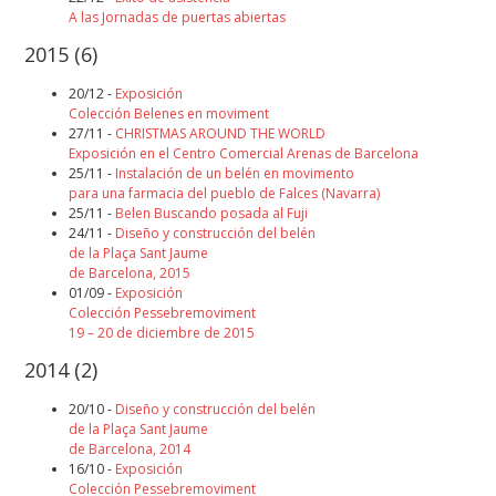
A las Jornadas de puertas abiertas
2015
(6)
20/12 -
Exposición
Colección Belenes en moviment
27/11 -
CHRISTMAS AROUND THE WORLD
Exposición en el Centro Comercial Arenas de Barcelona
25/11 -
Instalación de un belén en movimento
para una farmacia del pueblo de Falces (Navarra)
25/11 -
Belen
Buscando posada al Fuji
24/11 -
Diseño y construcción del belén
de la Plaça Sant Jaume
de Barcelona, 2015
01/09 -
Exposición
Colección Pessebremoviment
19 – 20 de diciembre de 2015
2014
(2)
20/10 -
Diseño y construcción del belén
de la Plaça Sant Jaume
de Barcelona, 2014
16/10 -
Exposición
Colección Pessebremoviment