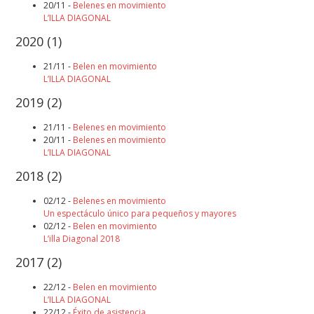
20/11 -
Belenes en movimiento
L’ILLA DIAGONAL
2020
(1)
21/11 -
Belen en movimiento
L’ILLA DIAGONAL
2019
(2)
21/11 -
Belenes en movimiento
20/11 -
Belenes en movimiento
L’ILLA DIAGONAL
2018
(2)
02/12 -
Belenes en movimiento
Un espectáculo único para pequeños y mayores
02/12 -
Belen en movimiento
L’illa Diagonal 2018
2017
(2)
22/12 -
Belen en movimiento
L’ILLA DIAGONAL
22/12 -
Éxito de asistencia