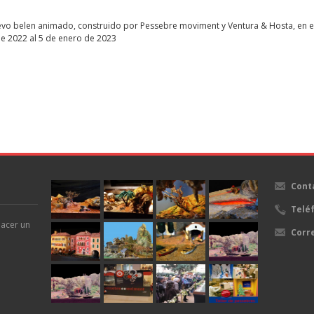
evo belen animado, construido por Pessebre moviment y Ventura & Hosta, en el
de 2022 al 5 de enero de 2023
Cont
Telé
hacer un
Corr