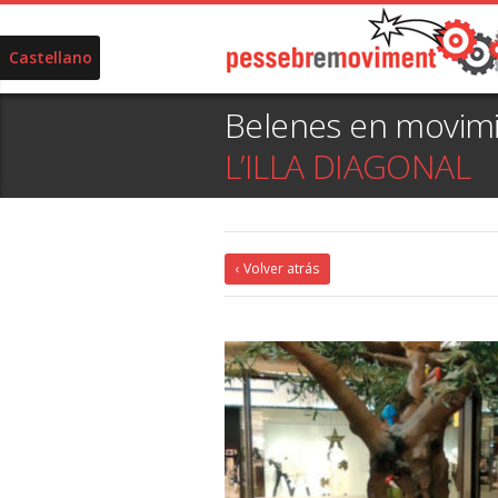
Castellano
Belenes en movim
L’ILLA DIAGONAL
‹ Volver atrás