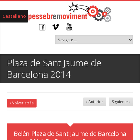
Castellano
Plaza de Sant Jaume de
Barcelona 2014
‹ Anterior
Siguiente ›
‹ Volver atrás
Belén Plaza de Sant Jaume de Barcelona