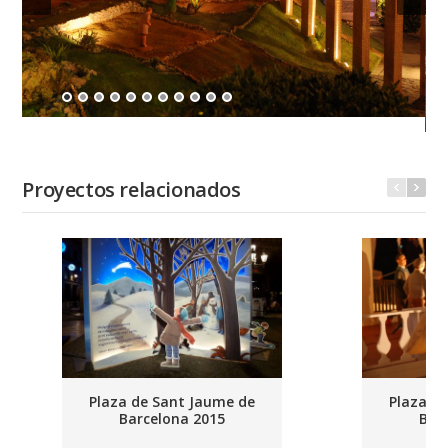
Proyectos relacionados
Plaza de Sant Jaume de
Plaza d
Barcelona 2015
Bar