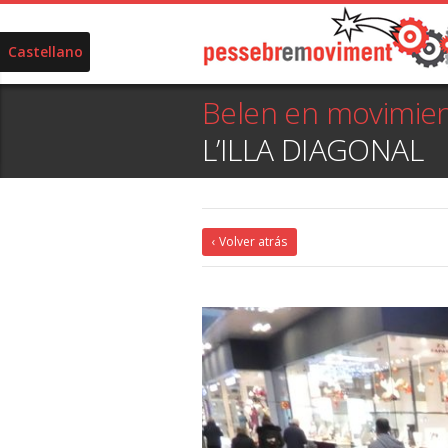
Castellano
Belen en movimie
L’ILLA DIAGONAL
‹ Volver atrás