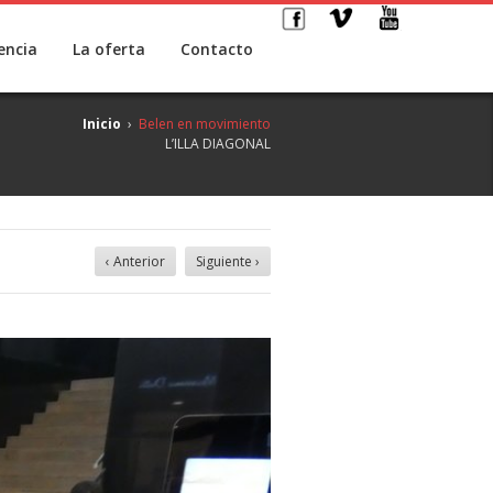
encia
La oferta
Contacto
Inicio
›
Belen en movimiento
L’ILLA DIAGONAL
‹ Anterior
Siguiente ›