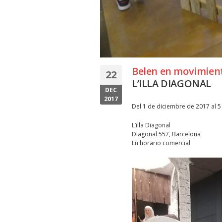
Belen en movimien
22
L’ILLA DIAGONAL
DEC
2017
Del 1 de diciembre de 2017 al 
L’illa Diagonal
Diagonal 557, Barcelona
En horario comercial