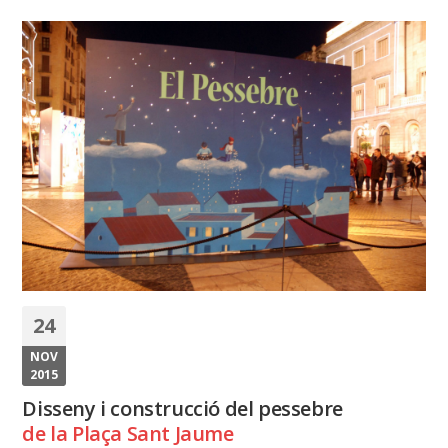
24
NOV
2015
Disseny i construcció del pessebre
de la Plaça Sant Jaume