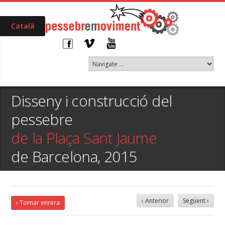
Català
Disseny i construcció del
pessebre
de la Plaça Sant Jaume
de Barcelona, 2015
‹ Anterior
Següent ›
‹ Tornar enrera