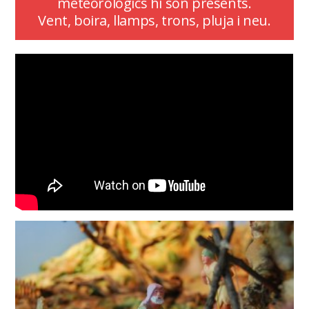
meteorològics hi són presents.
Vent, boira, llamps, trons, pluja i neu.