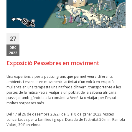
27
DEC
2022
Exposició Pessebres en moviment
Una experiència per a petits i grans que permet veure diferents
ambients i escenes en moviment: l’activitat d’un volcà en erupció,
mullar-te en una tempesta una nit freda d’hivern, transportar-te a les
portes de la mítica Petra, viatjar a un poblat de la sabana africana,
passejar amb góndola a la romàntica Venècia o viatjar per l’espai i
moltes sorpreses més
Del 17 al 26 de desembre 2022 i del 3 al 8 de gener 2023. Visites
concertades per a famílies i grups. Durada de l’activitat 50 min. Rambla
Volart, 39 Barcelona.