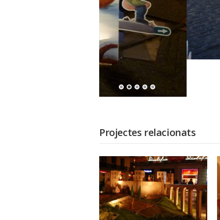
Projectes relacionats
Plaça de Sant Jaume de
Barcelona 2014