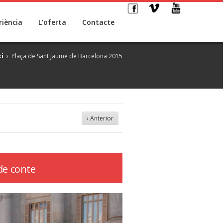
riència
L’oferta
Contacte
ci
›
Plaça de Sant Jaume de Barcelona 2015
‹ Anterior
de conte