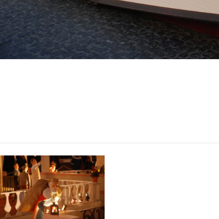
Plaça de Sant Jaume de
Barcelona 2013