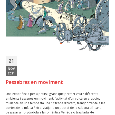
21
NOV
2021
Pessebres en moviment
Una experiència per a petits i grans que permet veure diferents
ambients i escenes en moviment: l’activitat d’un volcà en erupció,
mullar-te en una tempesta una nit freda d’hivern, transportar-te a les
portes de la mítica Petra, viatjar a un poblat de la sabana africana,
passejar amb góndola a la romàntica Venècia o traslladar-te