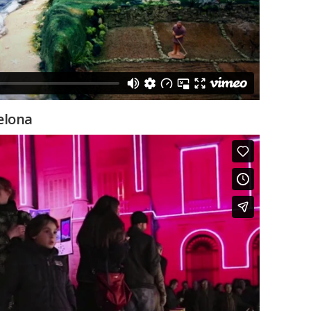
elona