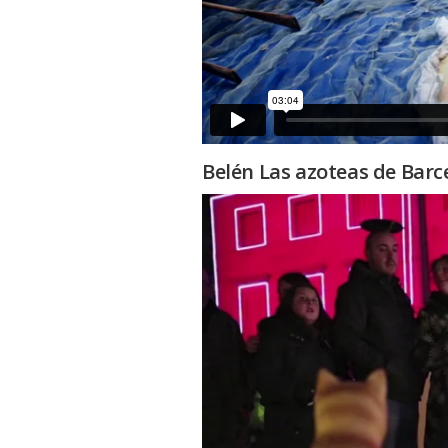
Belén Las azoteas de Barc