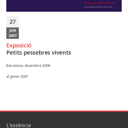
27
JUN
2007
Exposició
Petits pessebres vivents
Barcelona, desembre 2006
al gener 2007
L’essència