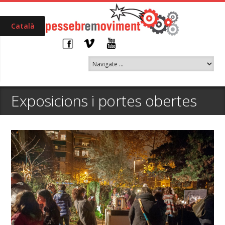
Català
Exposicions i portes obertes