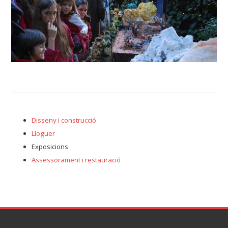
Disseny i construcció
Lloguer
Exposicions
Assessorament i restauració