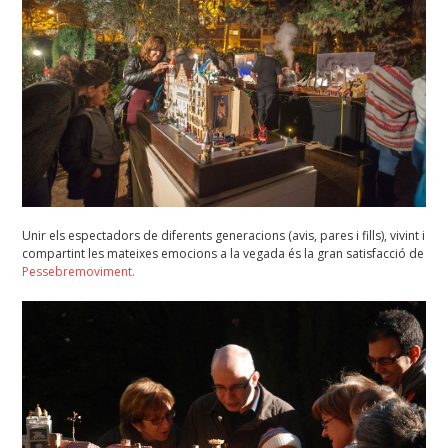
Unir els espectadors de diferents generacions (avis, pares i fills), vivint i
compartint les mateixes emocions a la vegada és la gran satisfacció de
Pessebremoviment.