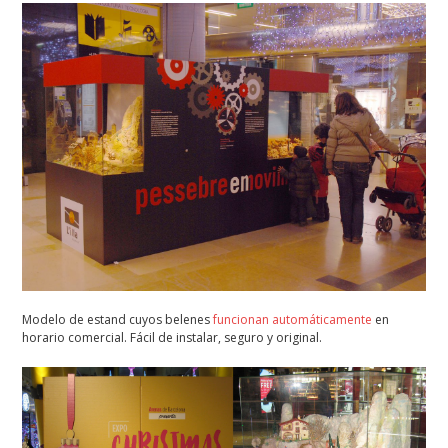
Modelo de estand cuyos belenes
funcionan automáticamente
en
horario comercial. Fácil de instalar, seguro y original.