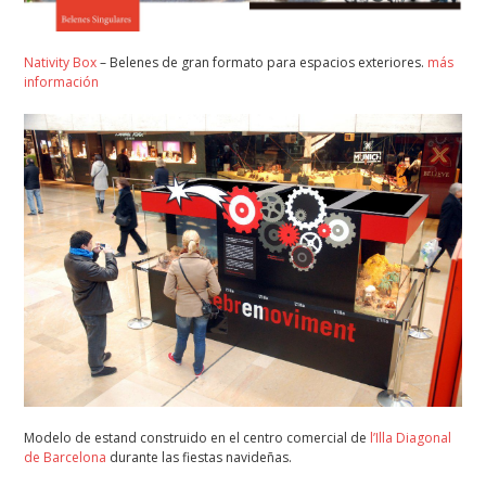
Nativity Box
– Belenes de gran formato para espacios exteriores.
más
información
Modelo de estand construido en el centro comercial de
l’Illa Diagonal
de Barcelona
durante las fiestas navideñas.