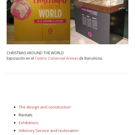
CHRISTMAS AROUND THE WORLD
Exposición en el
Centro Comercial Arenas
de Barcelona.
The design and construction
Rentals
Exhibitions
Advisory Service and restoration